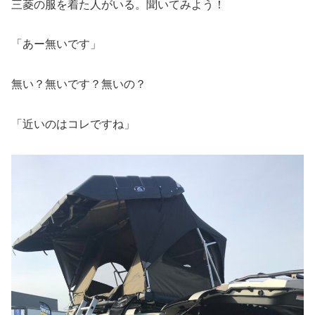
三菱の服を着た人がいる。聞いてみよう！
「あー無いです」
無い？無いです？無いの？
「近いのはコレですね」