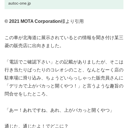
autoc-one.jp
© 2021 MOTA Corporation
様より引用
この車が北海道に展示されているとの情報を聞き付け某三
菱の販売店に出向きました。
「電話でご確認下さい」との記載がありましたが、そこは
行き当たりばったりのコレオシのこと、なんとなーく店の
駐車場に滑り込み、ちょうどいらっしゃった販売員さんに
「デリカで上がバカっと開くやつ！」と言うような趣旨の
問合せをしたところ、
「あー！あれですね、あれ、上がバカっと開くやつ」
通じた、通じたよ！でどこに？