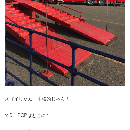
スゴイじゃん！本格的じゃん！
でD：POPはどこに？