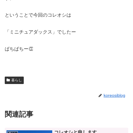
ということで今回のコレオシは
「ミニチュアダックス」でしたー
ぱちぱちー👏
暮らし
koreosiblog
関連記事
コレオシと申します。