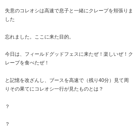
失意のコレオシは高速で息子と一緒にクレープを頬張りま
した
忘れました。ここに来た目的。
今日は、フィールドグッドフェスに来たぜ！楽しいぜ！ク
レープを食べたぜ！
と記憶を改ざんし、ブースを高速で（残り40分）見て周
りその果てにコレオシ一行が見たものとは？
？
？