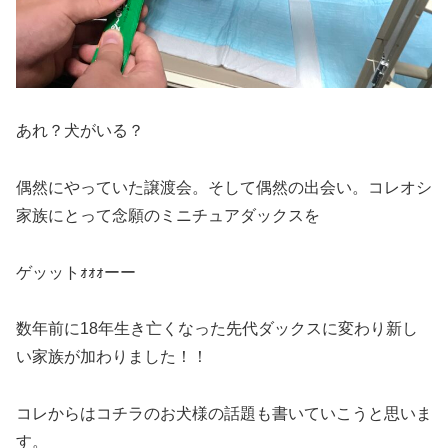
あれ？犬がいる？
偶然にやっていた譲渡会。そして偶然の出会い。コレオシ
家族にとって念願のミニチュアダックスを
ゲッットｫｫｫーー
数年前に18年生き亡くなった先代ダックスに変わり新し
い家族が加わりました！！
コレからはコチラのお犬様の話題も書いていこうと思いま
す。