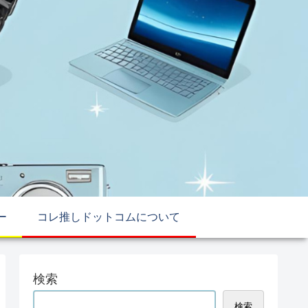
ー
コレ推しドットコムについて
検索
検索