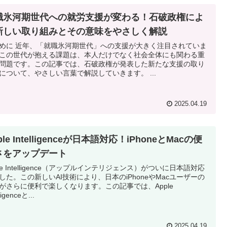
職氷河期世代への就労支援が変わる！石破政権によ
新しい取り組みとその意味をやさしく解説
めに 近年、「就職氷河期世代」への支援が大きく注目されていま
この世代が抱える課題は、本人だけでなく社会全体にも関わる重
問題です。この記事では、石破政権が発表した新たな支援の取り
について、やさしい言葉で解説していきます。 ...
2025.04.19
ple Intelligenceが日本語対応！iPhoneとMacの便
さをアップデート
ple Intelligence（アップルインテリジェンス）がついに日本語対応
した。この新しいAI技術により、日本のiPhoneやMacユーザーの
がさらに便利で楽しくなります。この記事では、Apple
lligenceと...
2025.04.19