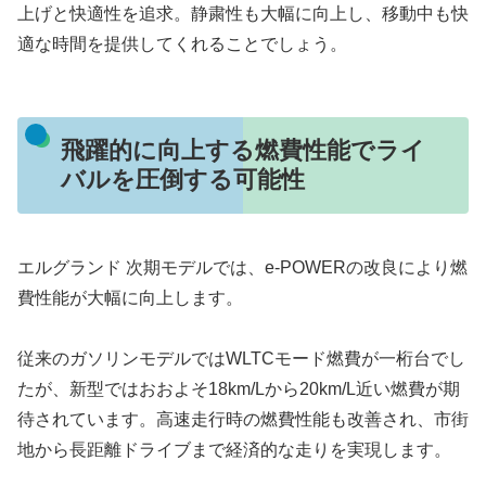
上げと快適性を追求。静粛性も大幅に向上し、移動中も快
適な時間を提供してくれることでしょう。
飛躍的に向上する燃費性能でライ
バルを圧倒する可能性
エルグランド 次期モデルでは、e-POWERの改良により燃
費性能が大幅に向上します。
従来のガソリンモデルではWLTCモード燃費が一桁台でし
たが、新型ではおおよそ18km/Lから20km/L近い燃費が期
待されています。高速走行時の燃費性能も改善され、市街
地から長距離ドライブまで経済的な走りを実現します。