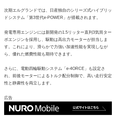
次期エルグランドでは、日産独自のシリーズ式ハイブリッ
ドシステム「第3世代e-POWER」が搭載されます。
発電専用エンジンには新開発の1.5リッター直列3気筒ター
ボエンジンを採用し、駆動は高出力モーターが担当しま
す。これにより、滑らかで力強い加速性能を実現しなが
ら、優れた燃費性能も期待できます。
さらに、電動四輪駆動システム「e-4ORCE」も設定さ
れ、前後モーターによるトルク配分制御で、高い走行安定
性と静粛性を両立します。
広告