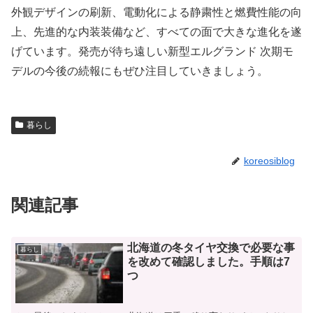
外観デザインの刷新、電動化による静粛性と燃費性能の向
上、先進的な内装装備など、すべての面で大きな進化を遂
げています。発売が待ち遠しい新型エルグランド 次期モ
デルの今後の続報にもぜひ注目していきましょう。
暮らし
koreosiblog
関連記事
北海道の冬タイヤ交換で必要な事
暮らし
を改めて確認しました。手順は7
つ