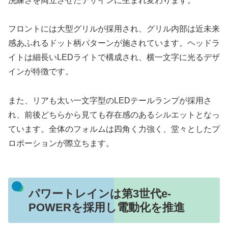
洗練さを両立させたデザインに生まれ変わります。
フロントには大型グリルが採用され、グリル内部は近未来
感あふれるドット柄パターンが施されています。ヘッドラ
イトは細長いLEDライトで構成され、横一文字に光るデザ
インが特徴です。
また、リアも太い一文字型のLEDテールランプが採用さ
れ、前後どちらから見ても存在感のあるシルエットとなっ
ています。全体のフォルムは四角く力強く、堂々としたプ
ロポーションが際立ちます。
パワートレインは第3世代e-
POWERを採用し電動化を推進